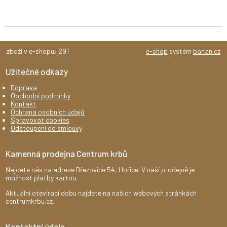
zboží v e-shopu: 291
e-shop
systém
banan.cz
Užitečné odkazy
Doprava
Obchodní podmínky
Kontakt
Ochrana osobních údajů
Spravovat cookies
Odstoupení od smlouvy
Kamenná prodejna Centrum krbů
Najdete nás na adrese Březovice 54, Hořice. V naší prodejně je
možnost platby kartou.
Aktuální otevírací dobu najdete na našich webových stránkách
centrumkrbu.cz.
Kontaktní údaje