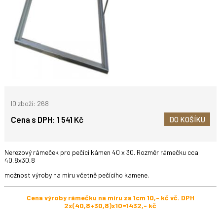
ID zboží: 268
Cena s DPH:
1 541 Kč
DO KOŠÍKU
Nerezový rámeček pro pečící kámen 40 x 30. Rozměr rámečku cca
40,8x30,8
možnost výroby na míru včetně pečícího kamene.
Cena výroby rámečku na míru za 1cm 10,- kč vč. DPH
2x(40,8+30,8)x10=1432,- kč