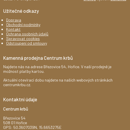
Užitečné odkazy
Doprava
Obchodní podmínky
Kontakt
Ochrana osobních údajů
Spravovat cookies
Odstoupení od smlouvy
Kamenná prodejna Centrum krbů
Najdete nás na adrese Březovice 54, Hořice. V naší prodejně je
možnost platby kartou.
Aktuální otevírací dobu najdete na našich webových stránkách
centrumkrbu.cz.
Kontaktní údaje
Centrum krbů
Březovice 54
508 01 Hořice
GPS: 50.3607039N, 15.6653275E